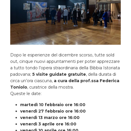
Dopo le esperienze del dicembre scorso, tutte sold
out, cinque nuovi appuntamenti per poter apprezzare
a tutto tondo l’opera straordinaria della Bibbia Istoriata
padovana;
5 visite guidate gratuite
, della durata di
circa un’ora ciascuna,
a cura della
prof.ssa Federica
Toniolo
, curatrice della mostra.
Queste le date:
martedì 10 febbraio ore 16:00
venerdì 27 febbraio ore 16:00
venerdì 13 marzo ore 16:00
venerdì 3 aprile ore 16:00
venerdì 10 aprile ore 16:00