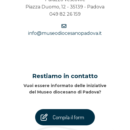
Piazza Duomo, 12 - 35139 - Padova
049 82 26 159
info@museodiocesanopadova.it
Restiamo in contatto
Vuoi essere informato delle iniziative
del Museo diocesano di Padova?
Compila il form