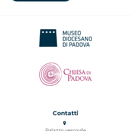
Contatti
Palazzo vescovile