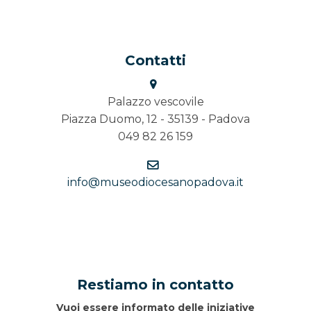
Contatti
Palazzo vescovile
Piazza Duomo, 12 - 35139 - Padova
049 82 26 159
info@museodiocesanopadova.it
Restiamo in contatto
Vuoi essere informato delle iniziative