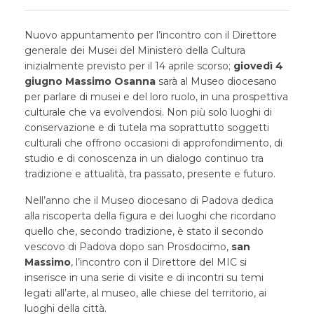
Nuovo appuntamento per l’incontro con il Direttore
generale dei Musei del Ministero della Cultura
inizialmente previsto per il 14 aprile scorso;
giovedì 4
giugno Massimo Osanna
sarà al Museo diocesano
per parlare di musei e del loro ruolo, in una prospettiva
culturale che va evolvendosi. Non più solo luoghi di
conservazione e di tutela ma soprattutto soggetti
culturali che offrono occasioni di approfondimento, di
studio e di conoscenza in un dialogo continuo tra
tradizione e attualità, tra passato, presente e futuro.
Nell’anno che il Museo diocesano di Padova dedica
alla riscoperta della figura e dei luoghi che ricordano
quello che, secondo tradizione, è stato il secondo
vescovo di Padova dopo san Prosdocimo,
san
Massimo
, l’incontro con il Direttore del MIC si
inserisce in una serie di visite e di incontri su temi
legati all’arte, al museo, alle chiese del territorio, ai
luoghi della città.